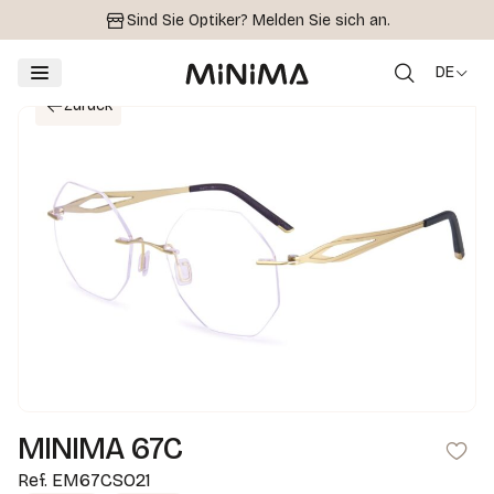
Sind Sie Optiker?
Melden Sie sich an.
DE
Zurück
MINIMA 67C
Ref.
EM67CSO21