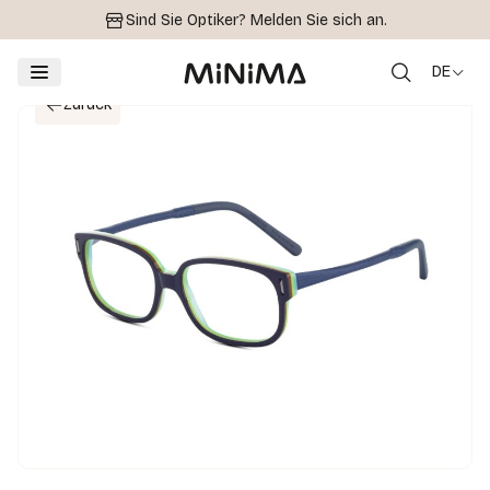
Sind Sie Optiker?
Melden Sie sich an.
DE
Zurück