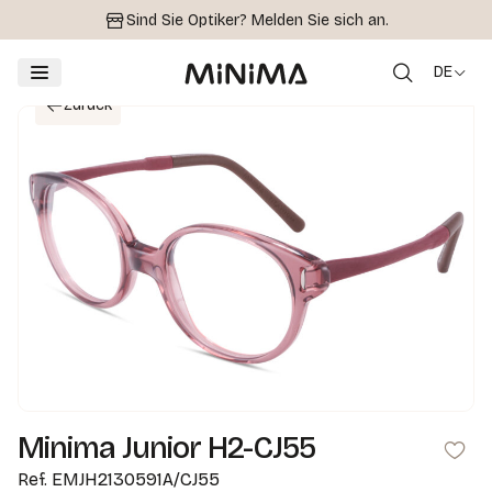
Sind Sie Optiker?
Melden Sie sich an.
DE
Zurück
Minima Junior H2-CJ55
Ref.
EMJH2130591A/CJ55