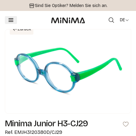
Sind Sie Optiker?
Melden Sie sich an.
DE
Zurück
Minima Junior H3-CJ29
Ref.
EMJH3120380D/CJ29