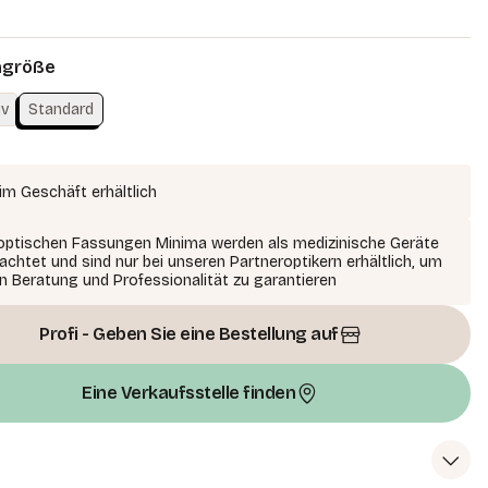
ngröße
iv
Standard
im Geschäft erhältlich
 optischen Fassungen Minima werden als medizinische Geräte
achtet und sind nur bei unseren Partneroptikern erhältlich, um
n Beratung und Professionalität zu garantieren
Profi - Geben Sie eine Bestellung auf
Eine Verkaufsstelle finden