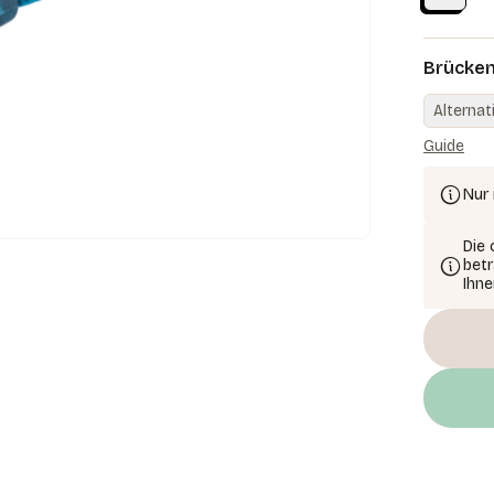
Brücke
Alternat
Guide
Nur 
Die
betr
Ihne