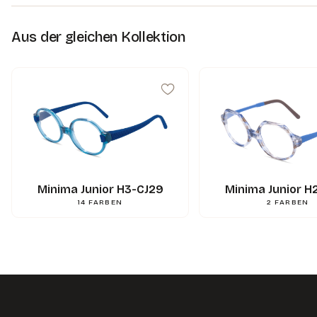
Aus der gleichen Kollektion
Minima Junior H3-CJ29
Minima Junior H
14
FARBEN
2
FARBEN