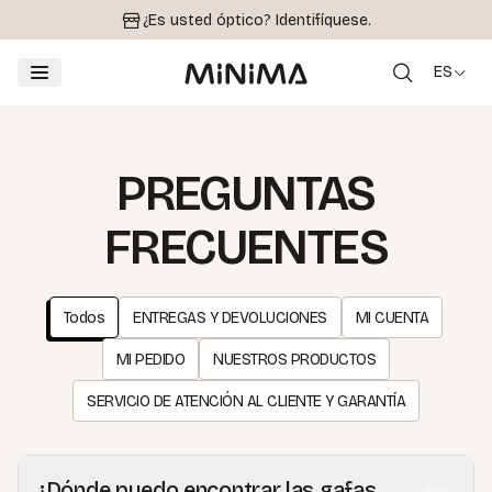
¿Es usted óptico?
Identifíquese.
ES
PREGUNTAS
FRECUENTES
Todos
ENTREGAS Y DEVOLUCIONES
MI CUENTA
MI PEDIDO
NUESTROS PRODUCTOS
SERVICIO DE ATENCIÓN AL CLIENTE Y GARANTÍA
¿Dónde puedo encontrar las gafas