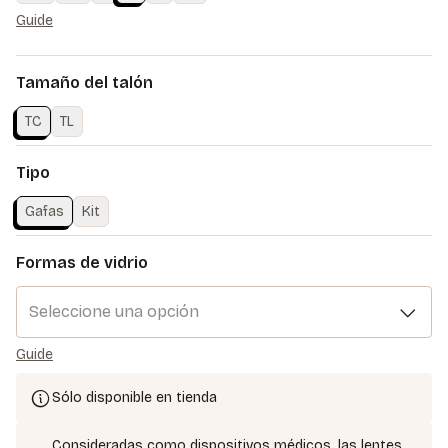
Guide
Tamaño del talón
TC
TL
Tipo
Gafas
Kit
Formas de vidrio
Seleccione una opción
Guide
Sólo disponible en tienda
Consideradas como dispositivos médicos, las lentes