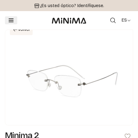
¿Es usted óptico?
Identifíquese.
ES
Volver
Minima 2