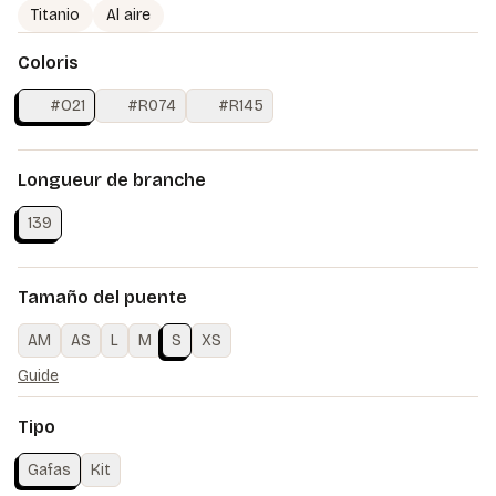
Titanio
Al aire
Coloris
#O21
#R074
#R145
Longueur de branche
139
Tamaño del puente
AM
AS
L
M
S
XS
Guide
Tipo
Gafas
Kit