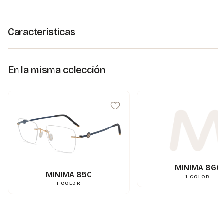
Características
En la misma colección
MINIMA 86
MINIMA 85C
1
COLOR
1
COLOR