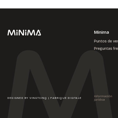
Minima
Puntos de ve
Preguntas fr
Información
DESIGNED BY
VINGTCINQ | FABRIQUE DIGITALE
jurídica