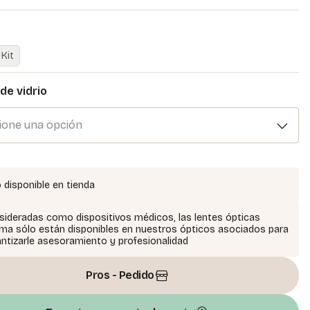
Kit
de vidrio
ione una opción
 disponible en tienda
ideradas como dispositivos médicos, las lentes ópticas
ma sólo están disponibles en nuestros ópticos asociados para
ntizarle asesoramiento y profesionalidad
Pros - Pedido