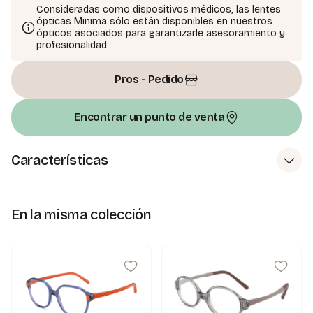
Consideradas como dispositivos médicos, las lentes
ópticas Minima sólo están disponibles en nuestros
ópticos asociados para garantizarle asesoramiento y
profesionalidad
Pros - Pedido
Encontrar un punto de venta
Características
En la misma colección