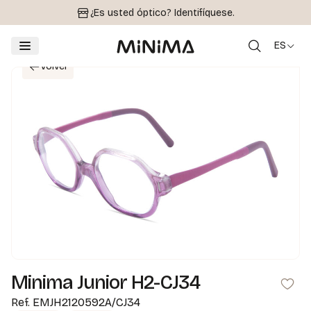
¿Es usted óptico?
Identifíquese.
ES
Volver
Minima Junior H2-CJ34
Ref.
EMJH2120592A/CJ34