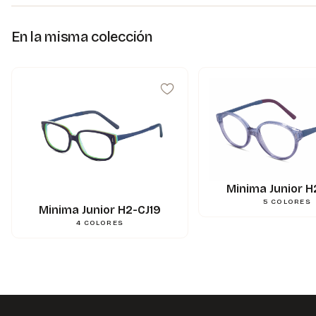
En la misma colección
Minima Junior H
5
COLORES
Minima Junior H2-CJ19
4
COLORES