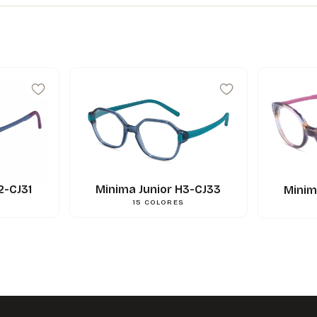
2-CJ31
Minima Junior H3-CJ33
Minim
15
COLORES