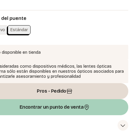
del puente
ivo
Estándar
 disponible en tienda
ideradas como dispositivos médicos, las lentes ópticas
ma sólo están disponibles en nuestros ópticos asociados para
ntizarle asesoramiento y profesionalidad
Pros - Pedido
Encontrar un punto de venta