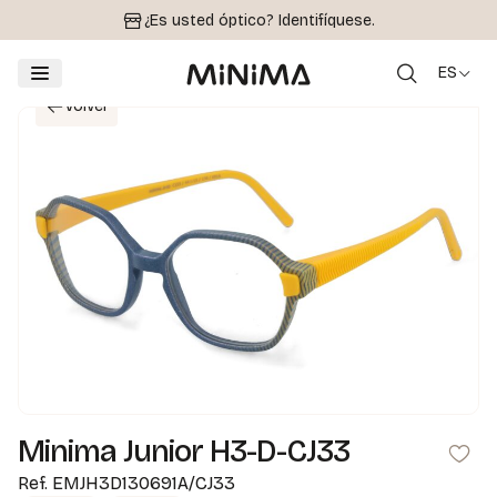
¿Es usted óptico?
Identifíquese.
ES
Volver
Minima Junior H3-D-CJ33
Ref.
EMJH3D130691A/CJ33