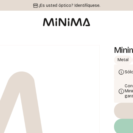
¿Es usted óptico?
Identifíquese.
Mini
Metal
Sólo
Cons
Mini
gara