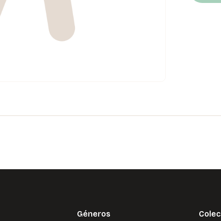
Géneros
Colec