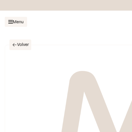
Menu
Volver