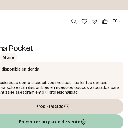
ES
ma Pocket
Al aire
 disponible en tienda
ideradas como dispositivos médicos, las lentes ópticas
ma sólo están disponibles en nuestros ópticos asociados para
ntizarle asesoramiento y profesionalidad
Pros - Pedido
Encontrar un punto de venta