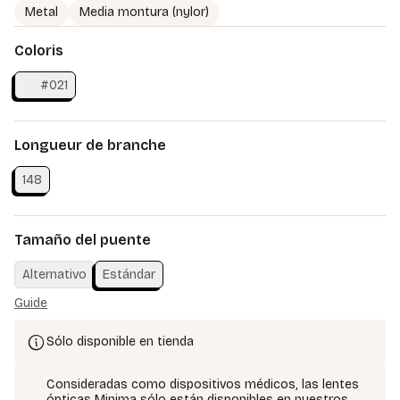
Metal
Media montura (nylor)
Coloris
#021
Longueur de branche
148
Tamaño del puente
Alternativo
Estándar
Guide
Sólo disponible en tienda
Consideradas como dispositivos médicos, las lentes
ópticas Minima sólo están disponibles en nuestros