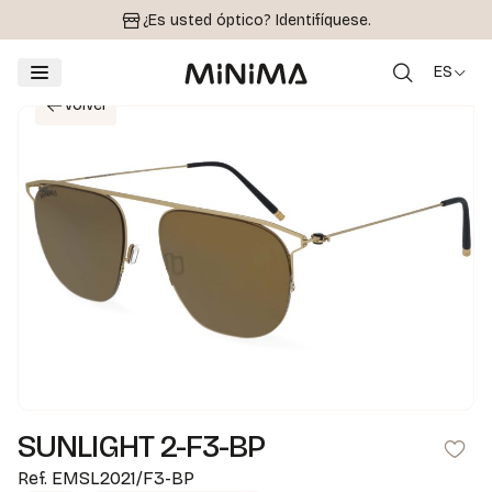
¿Es usted óptico?
Identifíquese.
ES
Volver
SUNLIGHT 2-F3-BP
Ref.
EMSL2021/F3-BP