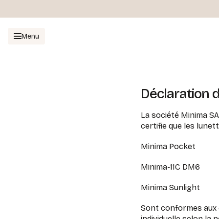
Menu
Déclaration 
La société Minima SA
certifie que les lune
Minima Pocket
Minima-11C DM6
Minima Sunlight
Sont conformes aux 
individuelle selon la