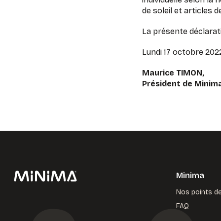
de soleil et articles 
La présente déclarati
Lundi 17 octobre 2022
Maurice TIMON,
Président de Minim
Minima
Nos points d
FAQ