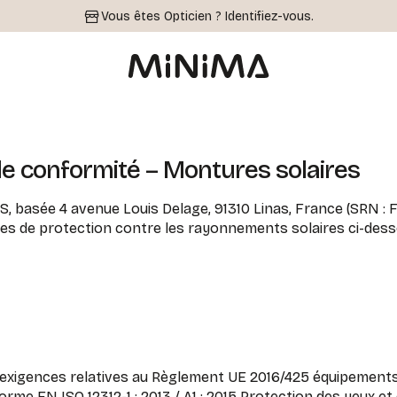
Vous êtes Opticien ?
Identifiez-vous.
de conformité – Montures solaires
S, basée 4 avenue Louis Delage, 91310 Linas, France (SRN :
ttes de protection contre les rayonnements solaires ci-dess
exigences relatives au Règlement UE 2016/425 équipements
 norme EN ISO 12312-1 : 2013 / A1 : 2015 Protection des yeux e