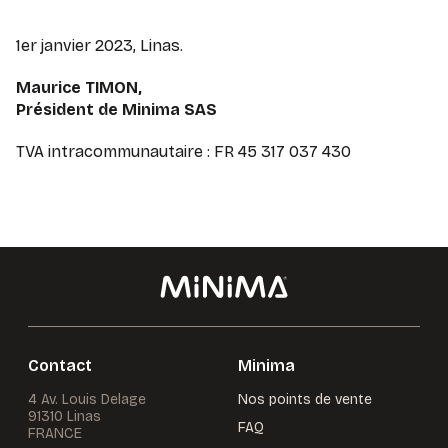
1er janvier 2023, Linas.
Maurice TIMON,
Président de Minima SAS
TVA intracommunautaire : FR 45 317 037 430
Contact
Minima
4 Av. Louis Delage
Nos points de vente
91310 Linas
FAQ
FRANCE