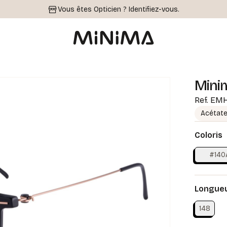
Vous êtes Opticien ?
Identifiez-vous.
Mini
Ref.
EMH
Acétat
Coloris
#140
Longueu
148