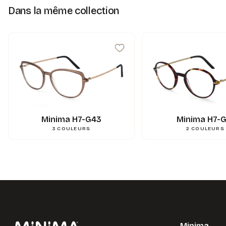
Dans la même collection
Minima H7-G43
Minima H7-G
3
COULEURS
2
COULEURS
Minima