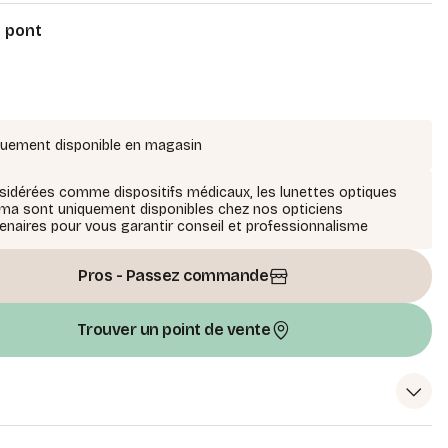
e pont
quement disponible en magasin
idérées comme dispositifs médicaux, les lunettes optiques
ma sont uniquement disponibles chez nos opticiens
enaires pour vous garantir conseil et professionnalisme
Pros - Passez commande
Trouver un point de vente