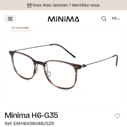
Vous êtes Opticien ?
Identifiez-vous.
FR
Retour
Minima H6-G35
Ref.
EMH6XS604B/G35