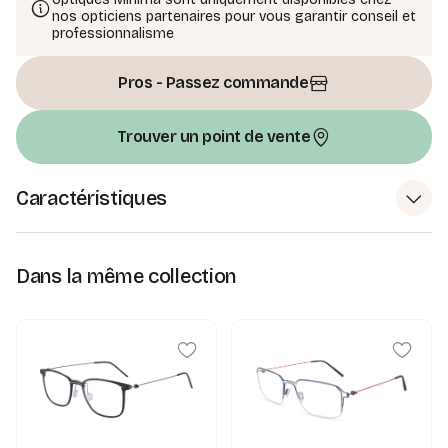
nos opticiens partenaires pour vous garantir conseil et
professionnalisme
Pros - Passez commande
Trouver un point de vente
Caractéristiques
Dans la même collection