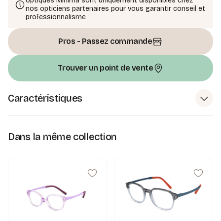
optiques Minima sont uniquement disponibles chez
nos opticiens partenaires pour vous garantir conseil et
professionnalisme
Pros - Passez commande
Trouver un point de vente
Caractéristiques
Dans la même collection