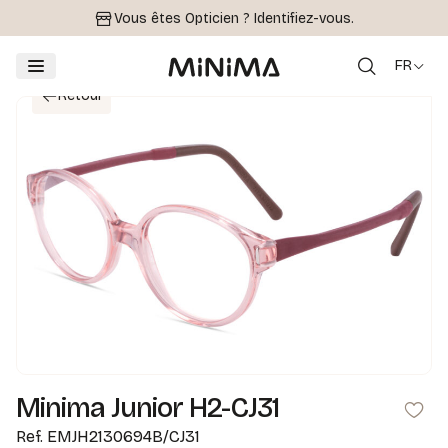
Vous êtes Opticien ?
Identifiez-vous.
FR
Retour
Minima Junior H2-CJ31
Ref.
EMJH2130694B/CJ31