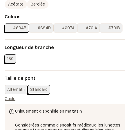
Acétate
Cerclée
Coloris
#694B
#694D
#697A
#701A
#701B
Longueur de branche
130
Taille de pont
Alternatif
Standard
Guide
Uniquement disponible en magasin
Considérées comme dispositifs médicaux, les lunettes